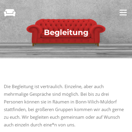
Zum
Inhalt
Menü
springen
Begleitung
Die Begleitung ist vertraulich. Einzelne, aber auch
mehrmalige Gespräche sind möglich. Bei bis zu drei
Personen können sie in Räumen in Bonn-Vilich-Müldorf
stattfinden, bei größeren Gruppen kommen wir auch gerne
zu euch. Wir begleiten euch gemeinsam oder auf Wunsch
auch einzeln durch eine*n von uns.