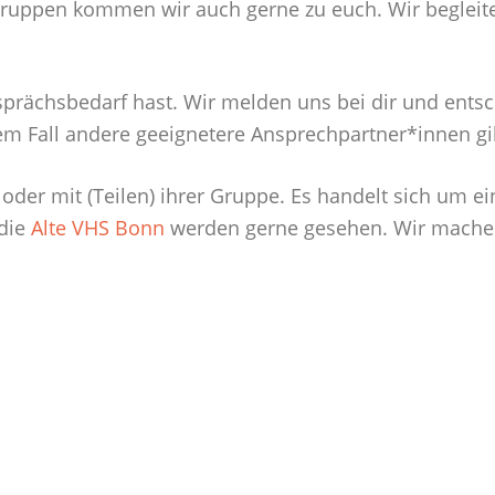
en Gruppen kommen wir auch gerne zu euch. Wir begl
sprächsbedarf hast. Wir melden uns bei dir und ents
em Fall andere geeignetere Ansprechpartner*innen gi
l oder mit (Teilen) ihrer Gruppe. Es handelt sich um 
 die
Alte VHS Bonn
werden gerne gesehen. Wir mach