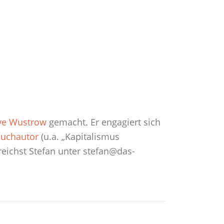
ve Wustrow
gemacht. Er engagiert sich
uchautor
(u.a. „Kapitalismus
rreichst Stefan unter stefan@das-