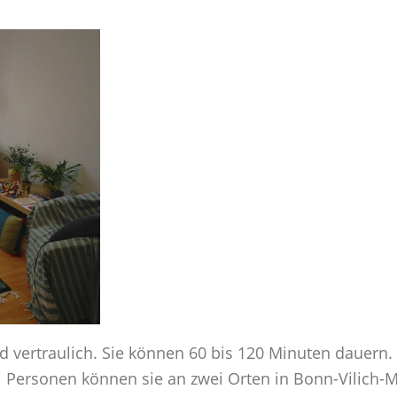
d vertraulich. Sie können 60 bis 120 Minuten dauern
i Personen können sie an zwei Orten in Bonn-Vilich-Mü