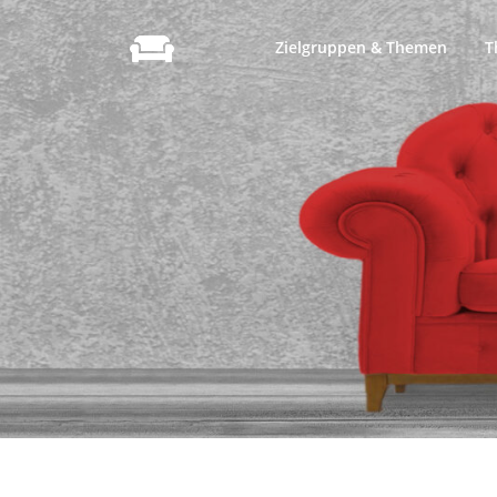
Zum
Inhalt
Zielgruppen & Themen
T
springen