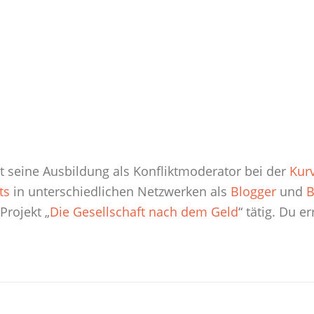
hat seine Ausbildung als Konfliktmoderator bei der
Kur
ts
in unterschiedlichen Netzwerken als
Blogger
und
B
rojekt „
Die Gesellschaft nach dem Geld
“ tätig. Du e