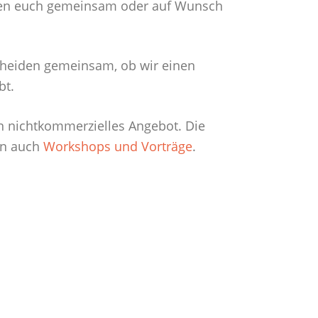
eiten euch gemeinsam oder auf Wunsch
cheiden gemeinsam, ob wir einen
bt.
ein nichtkommerzielles Angebot. Die
en auch
Workshops und Vorträge
.