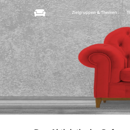
Zum
Inhalt
Zielgruppen & Themen
T
springen