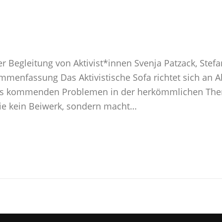
 Begleitung von Aktivist*innen Svenja Patzack, Stefa
menfassung Das Aktivistische Sofa richtet sich an Akt
s kommenden Problemen in der herkömmlichen Thera
sie kein Beiwerk, sondern macht…