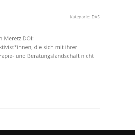
Kategorie:
DAS
n Meretz DOI:
ivist*innen, die sich mit ihrer
pie- und Beratungslandschaft nicht