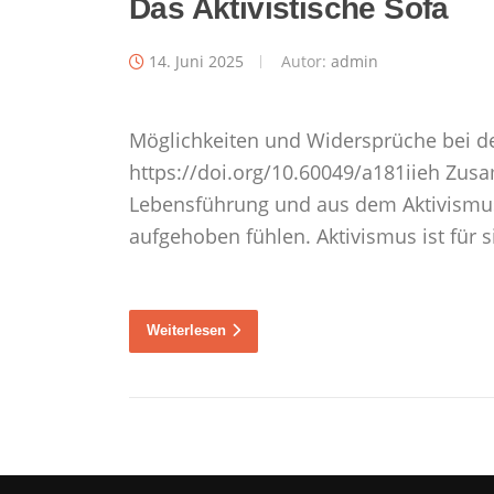
Blog
Das Aktivistische Sofa
14. Juni 2025
Autor:
admin
Möglichkeiten und Widersprüche bei der
https://doi.org/10.60049/a181iieh Zusam
Lebensführung und aus dem Aktivismu
aufgehoben fühlen. Aktivismus ist für 
Weiterlesen